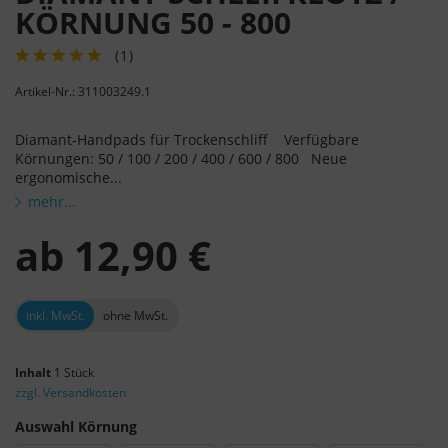
KÖRNUNG 50 - 800
(
1
)
Artikel-Nr.: 311003249.1
Diamant-Handpads für Trockenschliff Verfügbare
Körnungen: 50 / 100 / 200 / 400 / 600 / 800 Neue
ergonomische...
mehr...
ab
12,90 €
inkl. MwSt.
ohne MwSt.
Inhalt
1 Stück
zzgl. Versandkosten
Auswahl Körnung