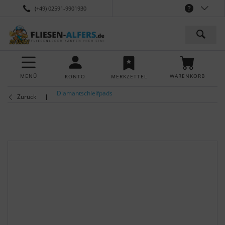
(+49) 02591-9901930
MENÜ
WARENKORB
KONTO
MERKZETTEL
Diamantschleifpads
Zurück