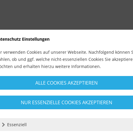
tenschutz Einstellungen
r verwenden Cookies auf unserer Webseite. Nachfolgend können S
hlen, ob und ggf. welche nicht-essenziellen Cookies Sie akzeptier
chten und erhalten hierzu weitere Informationen.
ALLE COOKIES AKZEPTIEREN
NUR ESSENZIELLE COOKIES AKZEPTIEREN
Essenziell