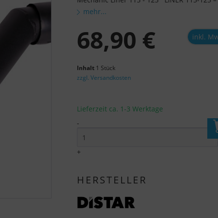
mehr...
68,90 €
inkl. M
Inhalt
1 Stück
zzgl. Versandkosten
Lieferzeit ca. 1-3 Werktage
-
I
+
HERSTELLER