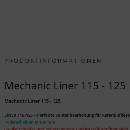
PRODUKTINFORMATIONEN
Mechanic Liner 115 - 125
Mechanic Liner 115 - 125
LINER 115-125 – Perfekte Kantenbearbeitung für Keramikfliesen
Polierscheiben Ø 100 mm
.
(Winkelschleifer und Polierscheiben sind im Lieferumfang nicht 