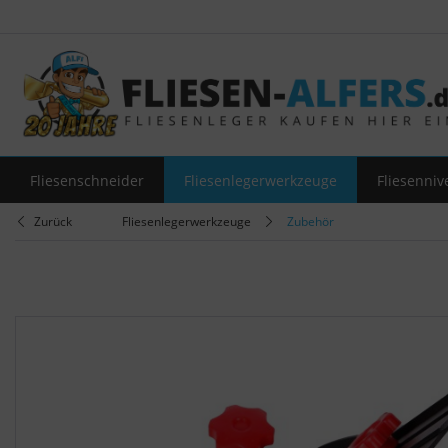
Fliesenschneider
Fliesenlegerwerkzeuge
Fliesenniv
Zurück
Fliesenlegerwerkzeuge
Zubehör