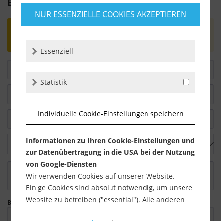
Bewertung schreiben
NUR ESSENZIELLE COOKIES AKZEPTIEREN
Bewertungen werden nach Überprüfung
freigeschaltet.
Essenziell
Statistik
Individuelle Cookie-Einstellungen speichern
Informationen zu Ihren Cookie-Einstellungen und
zur Datenübertragung in die USA bei der Nutzung
von Google-Diensten
Wir verwenden Cookies auf unserer Website.
Einige Cookies sind absolut notwendig, um unsere
Website zu betreiben ("essential"). Alle anderen
Bitte geben Sie die Zeichenfolge in das nachfolgende Textfeld ein.
Cookies werden nur gesetzt, wenn Sie ihrer