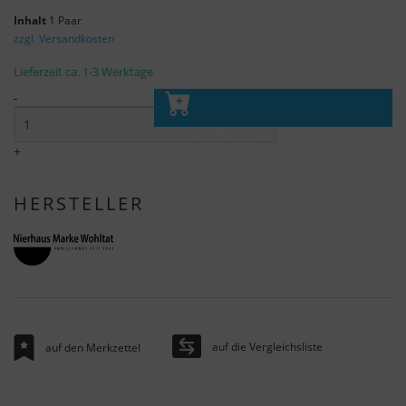
Inhalt
1 Paar
zzgl. Versandkosten
Lieferzeit ca. 1-3 Werktage
-
In den Warenkorb
+
HERSTELLER
auf die Vergleichsliste
auf den Merkzettel