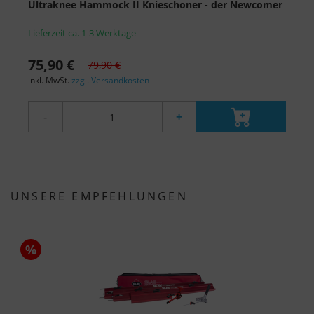
Ultraknee Hammock II Knieschoner - der Newcomer
Lieferzeit ca. 1-3 Werktage
75,90 €
79,90 €
inkl. MwSt.
zzgl. Versandkosten
-
+
UNSERE EMPFEHLUNGEN
%