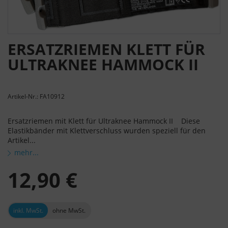
ERSATZRIEMEN KLETT FÜR
ULTRAKNEE HAMMOCK II
Artikel-Nr.: FA10912
Ersatzriemen mit Klett für Ultraknee Hammock II Diese
Elastikbänder mit Klettverschluss wurden speziell für den
Artikel...
mehr...
12,90 €
inkl. MwSt.
ohne MwSt.