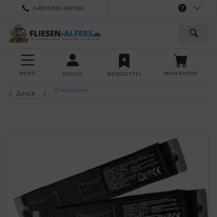
(+49) 02591-9901930
MENÜ
WARENKORB
KONTO
MERKZETTEL
Knieschoner
Zurück