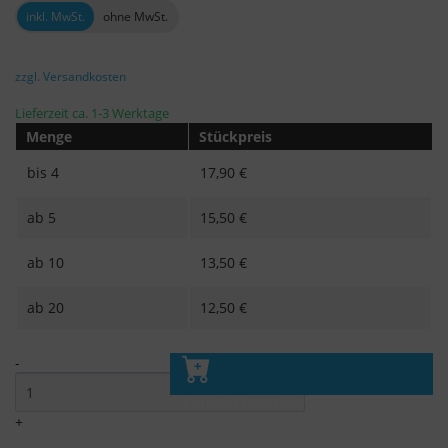
inkl. MwSt.
ohne MwSt.
zzgl. Versandkosten
Lieferzeit ca. 1-3 Werktage
Menge
Stückpreis
bis
4
17,90 €
ab
5
15,50 €
ab
10
13,50 €
ab
20
12,50 €
-
In den Warenkorb
+