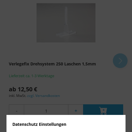
Verlegefix Drehsystem 250 Laschen 1,5mm
Lieferzeit ca. 1-3 Werktage
ab 12,50 €
inkl. MwSt.
zzgl. Versandkosten
-
+
Datenschutz Einstellungen