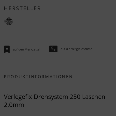
HERSTELLER
auf die Vergleichsliste
auf den Merkzettel
PRODUKTINFORMATIONEN
Verlegefix Drehsystem 250 Laschen
2,0mm