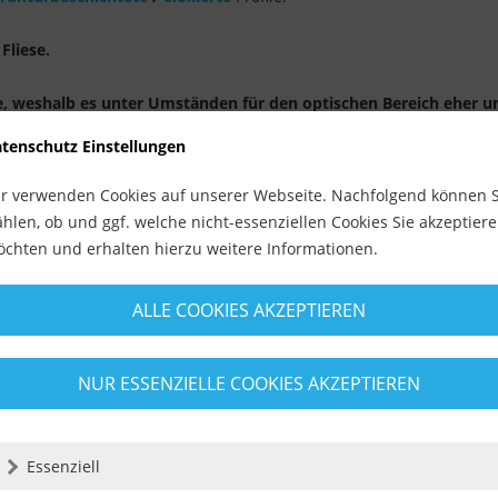
Fliese.
e, weshalb es unter Umständen für den optischen Bereich eher un
tehen können.
tenschutz Einstellungen
r verwenden Cookies auf unserer Webseite. Nachfolgend können S
hlen, ob und ggf. welche nicht-essenziellen Cookies Sie akzeptier
chten und erhalten hierzu weitere Informationen.
ALLE COOKIES AKZEPTIEREN
NUR ESSENZIELLE COOKIES AKZEPTIEREN
Essenziell