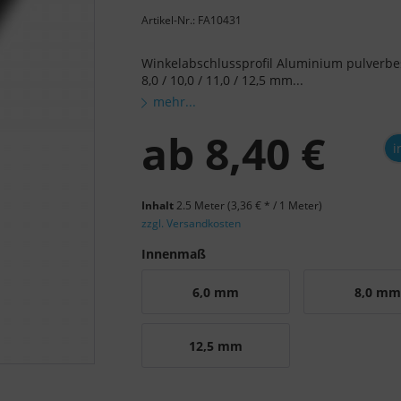
Artikel-Nr.: FA10431
Winkelabschlussprofil Aluminium pulverbe
8,0 / 10,0 / 11,0 / 12,5 mm...
mehr...
ab
8,40 €
i
Inhalt
2.5 Meter
(3,36 € * / 1 Meter)
zzgl. Versandkosten
Innenmaß
6,0 mm
8,0 m
12,5 mm