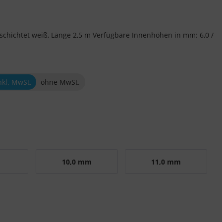
schichtet weiß, Länge 2,5 m Verfügbare Innenhöhen in mm: 6,0 /
nkl. MwSt.
ohne MwSt.
m
10,0 mm
11,0 mm