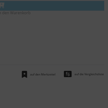
n den Warenkorb
auf die Vergleichsliste
auf den Merkzettel