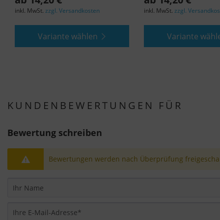
inkl. MwSt.
zzgl. Versandkosten
inkl. MwSt.
zzgl. Versandko
Variante wählen
Variante wähl
KUNDENBEWERTUNGEN FÜR
Bewertung schreiben
Bewertungen werden nach Überprüfung freigeschal