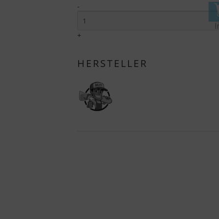
-
I
+
HERSTELLER