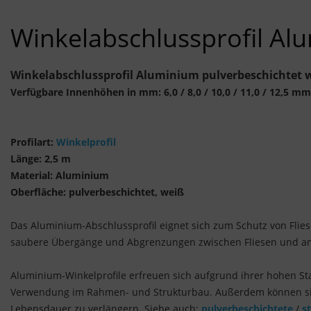
Winkelabschlussprofil Al
Winkelabschlussprofil Aluminium pulverbeschichtet w
Verfügbare Innenhöhen in mm: 6,0 / 8,0 / 10,0 / 11,0 / 12,5 mm
Profilart:
Winkelprofil
Länge: 2,5 m
Material: Aluminium
Oberfläche: pulverbeschichtet, weiß
Das Aluminium-Abschlussprofil eignet sich zum Schutz von Flie
saubere Übergänge und Abgrenzungen zwischen Fliesen und and
Aluminium-Winkelprofile erfreuen sich aufgrund ihrer hohen Sta
Verwendung im Rahmen- und Strukturbau. Außerdem können sie
Lebensdauer zu verlängern. Siehe auch:
pulverbeschichtete
/
s