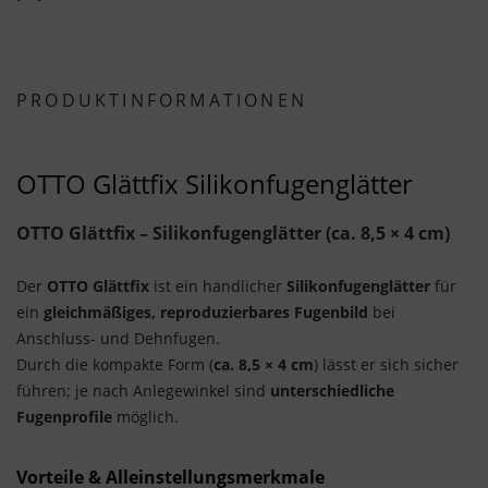
PRODUKTINFORMATIONEN
OTTO Glättfix Silikonfugenglätter
OTTO Glättfix – Silikonfugenglätter (ca. 8,5 × 4 cm)
Der
OTTO Glättfix
ist ein handlicher
Silikonfugenglätter
für
ein
gleichmäßiges, reproduzierbares Fugenbild
bei
Anschluss- und Dehnfugen.
Durch die kompakte Form (
ca. 8,5 × 4 cm
) lässt er sich sicher
führen; je nach Anlegewinkel sind
unterschiedliche
Fugenprofile
möglich.
Vorteile & Alleinstellungsmerkmale