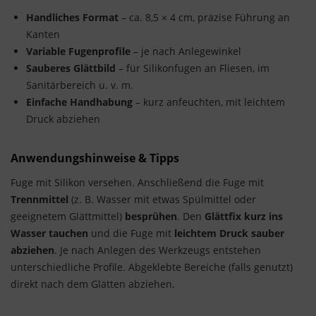
Handliches Format
– ca. 8,5 × 4 cm, präzise Führung an
Kanten
Variable Fugenprofile
– je nach Anlegewinkel
Sauberes Glättbild
– für Silikonfugen an Fliesen, im
Sanitärbereich u. v. m.
Einfache Handhabung
– kurz anfeuchten, mit leichtem
Druck abziehen
Anwendungshinweise & Tipps
Fuge mit Silikon versehen. Anschließend die Fuge mit
Trennmittel
(z. B. Wasser mit etwas Spülmittel oder
geeignetem Glättmittel)
besprühen
. Den
Glättfix kurz ins
Wasser tauchen
und die Fuge mit
leichtem Druck
sauber
abziehen
. Je nach Anlegen des Werkzeugs entstehen
unterschiedliche Profile. Abgeklebte Bereiche (falls genutzt)
direkt nach dem Glätten abziehen.