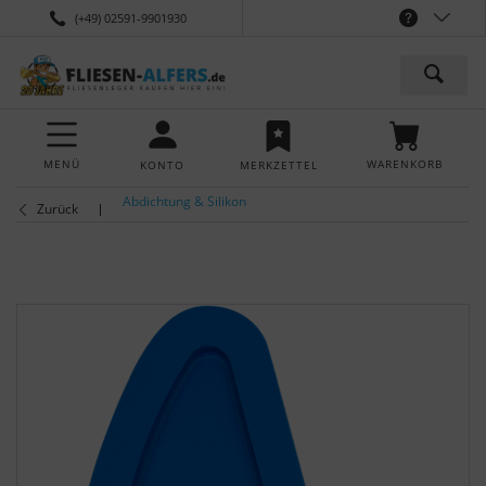
(+49) 02591-9901930
MENÜ
WARENKORB
KONTO
MERKZETTEL
Abdichtung & Silikon
Zurück