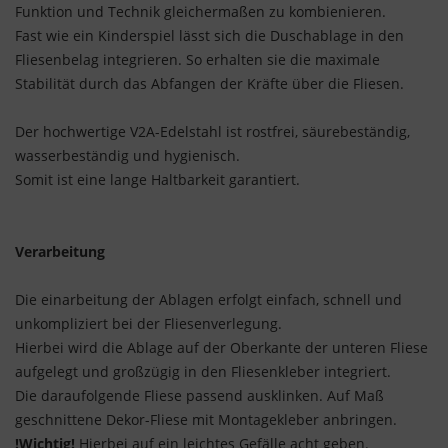
Funktion und Technik gleichermaßen zu kombienieren.
Fast wie ein Kinderspiel lässt sich die Duschablage in den
Fliesenbelag integrieren. So erhalten sie die maximale
Stabilität durch das Abfangen der Kräfte über die Fliesen.
Der hochwertige V2A-Edelstahl ist rostfrei, säurebeständig,
wasserbeständig und hygienisch.
Somit ist eine lange Haltbarkeit garantiert.
Verarbeitung
Die einarbeitung der Ablagen erfolgt einfach, schnell und
unkompliziert bei der Fliesenverlegung.
Hierbei wird die Ablage auf der Oberkante der unteren Fliese
aufgelegt und großzügig in den Fliesenkleber integriert.
Die daraufolgende Fliese passend ausklinken. Auf Maß
geschnittene Dekor-Fliese mit Montagekleber anbringen.
!Wichtig!
Hierbei auf ein leichtes Gefälle acht geben.