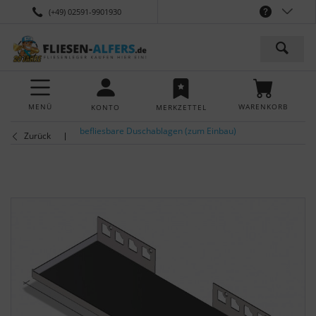
(+49) 02591-9901930
MENÜ
WARENKORB
KONTO
MERKZETTEL
befliesbare Duschablagen (zum Einbau)
Zurück