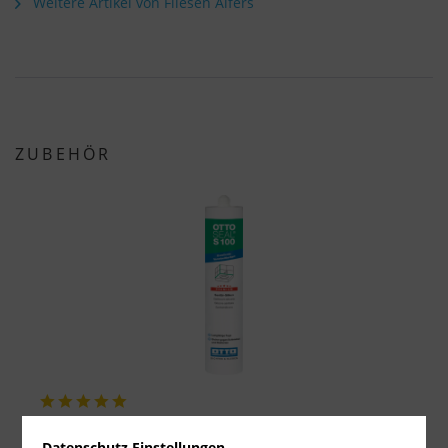
Weitere Artikel von Fliesen Alfers
ZUBEHÖR
OTTOSEAL S100 - Premium Silikon
Datenschutz Einstellungen