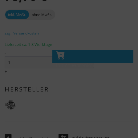
inkl. MwSt.
ohne MwSt.
zzgl. Versandkosten
Lieferzeit ca. 1-3 Werktage
-
In den Warenkorb
+
HERSTELLER
auf die Vergleichsliste