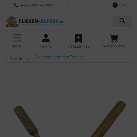
(+49) 02591-9901930
MENÜ
WARENKORB
KONTO
MERKZETTEL
Diamantbohrkronen Trocken
Zurück