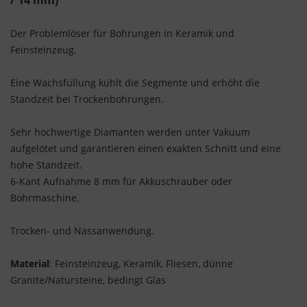
/ 14 mm)
Der Problemlöser für Bohrungen in Keramik und
Feinsteinzeug.
Eine Wachsfüllung kühlt die Segmente und erhöht die
Standzeit bei Trockenbohrungen.
Sehr hochwertige Diamanten werden unter Vakuum
aufgelötet und garantieren einen exakten Schnitt und eine
hohe Standzeit.
6-Kant Aufnahme 8 mm für Akkuschrauber oder
Bohrmaschine.
Trocken- und Nassanwendung.
Material
: Feinsteinzeug, Keramik, Fliesen, dünne
Granite/Natursteine, bedingt Glas