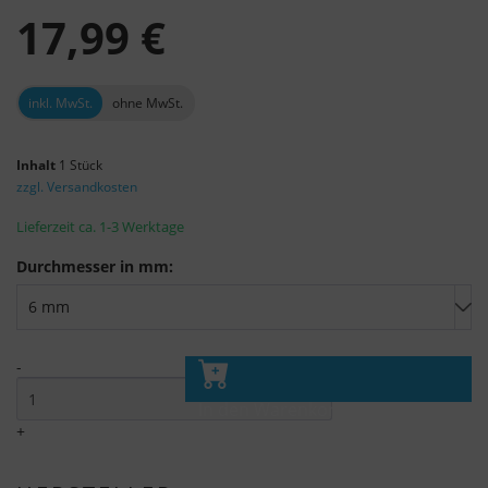
17,99 €
inkl. MwSt.
ohne MwSt.
Inhalt
1 Stück
zzgl. Versandkosten
Lieferzeit ca. 1-3 Werktage
Durchmesser in mm:
-
In den Warenkorb
+