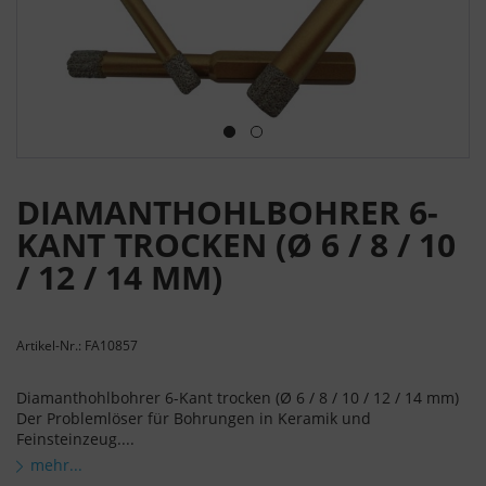
DIAMANTHOHLBOHRER 6-
KANT TROCKEN (Ø 6 / 8 / 10
/ 12 / 14 MM)
Artikel-Nr.: FA10857
Diamanthohlbohrer 6-Kant trocken (Ø 6 / 8 / 10 / 12 / 14 mm)
Der Problemlöser für Bohrungen in Keramik und
Feinsteinzeug....
mehr...