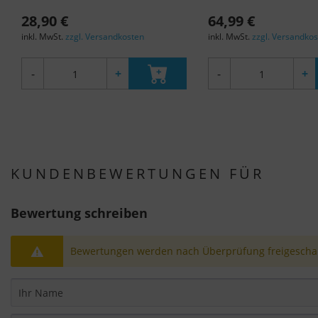
28,90 €
64,99 €
inkl. MwSt.
zzgl. Versandkosten
inkl. MwSt.
zzgl. Versandko
-
+
-
+
KUNDENBEWERTUNGEN FÜR
Bewertung schreiben
Bewertungen werden nach Überprüfung freigeschal