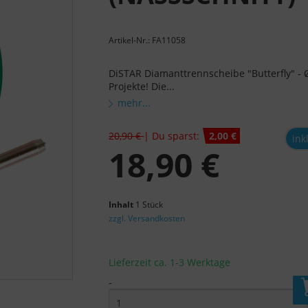
Artikel-Nr.: FA11058
DiSTAR Diamanttrennscheibe "Butterfly" - 
Projekte! Die...
mehr...
20,90 €
| Du sparst:
2,00 €
ink
18,90 €
Inhalt
1 Stück
zzgl. Versandkosten
Lieferzeit ca. 1-3 Werktage
-