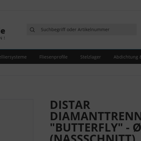
elliersysteme
Fliesenprofile
Stelzlager
Abdichtung &
DISTAR
DIAMANTTRENN
"BUTTERFLY" - 
(NASSSCHNITT)