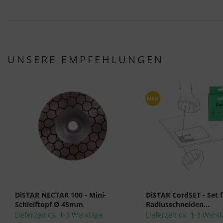
UNSERE EMPFEHLUNGEN
NEU
DiSTAR NECTAR 100 - Mini-
DiSTAR CordSET - Set f
Schleiftopf Ø 45mm
Radiusschneiden...
Lieferzeit ca. 1-3 Werktage
Lieferzeit ca. 1-3 Werk