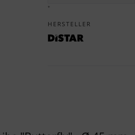
I
+
HERSTELLER