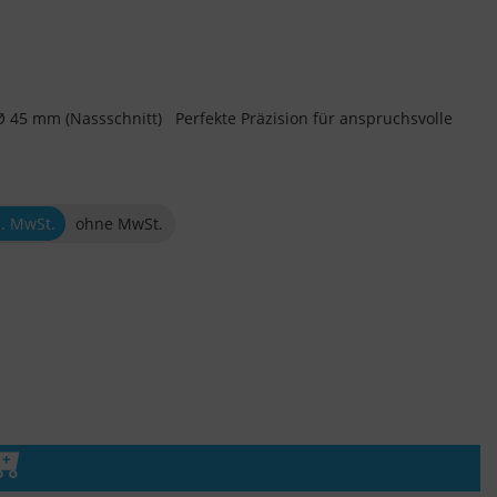
Ø 45 mm (Nassschnitt) Perfekte Präzision für anspruchsvolle
l. MwSt.
ohne MwSt.