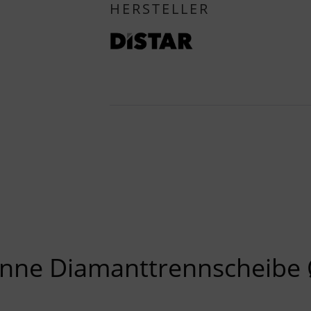
HERSTELLER
ünne Diamanttrennscheibe