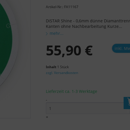
Artikel-Nr.: FA11167
DiSTAR Shine - 0,6mm dünne Diamanttrenn
Kanten ohne Nachbearbeitung Kurze...
mehr...
55,90 €
inkl. M
Inhalt
1 Stück
zzgl. Versandkosten
Lieferzeit ca. 1-3 Werktage
-
I
+