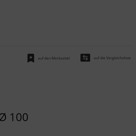
auf die Vergleichsliste
auf den Merkzettel
 Ø 100