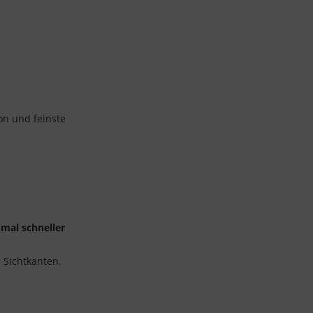
on und feinste
 mal schneller
 Sichtkanten.