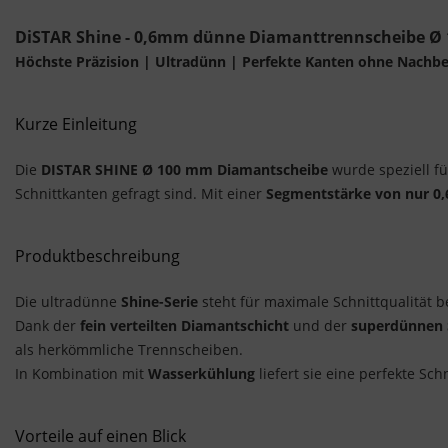
DiSTAR Shine - 0,6mm dünne Diamanttrennscheibe 
Höchste Präzision | Ultradünn | Perfekte Kanten ohne Nachb
Kurze Einleitung
Die
DISTAR SHINE Ø 100 mm Diamantscheibe
wurde speziell f
Schnittkanten gefragt sind. Mit einer
Segmentstärke von nur 0
Produktbeschreibung
Die ultradünne
Shine-Serie
steht für maximale Schnittqualität b
Dank der
fein verteilten Diamantschicht
und der
superdünnen
als herkömmliche Trennscheiben.
In Kombination mit
Wasserkühlung
liefert sie eine perfekte Sc
Vorteile auf einen Blick