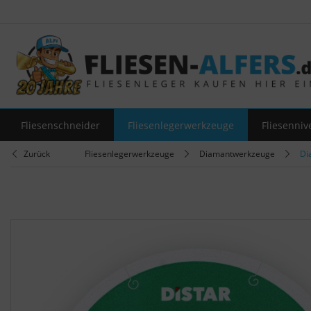
Fliesenschneider
Fliesenlegerwerkzeuge
Fliesenniv
Zurück
Fliesenlegerwerkzeuge
Diamantwerkzeuge
Di