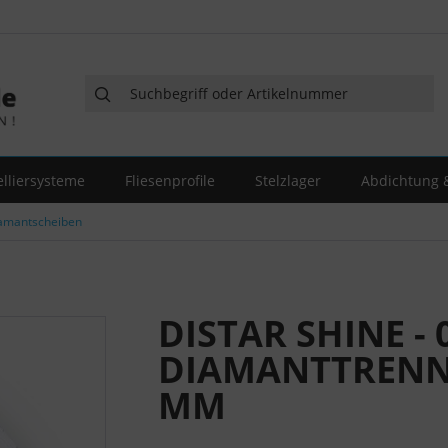
elliersysteme
Fliesenprofile
Stelzlager
Abdichtung &
amantscheiben
DISTAR SHINE -
DIAMANTTRENNS
MM