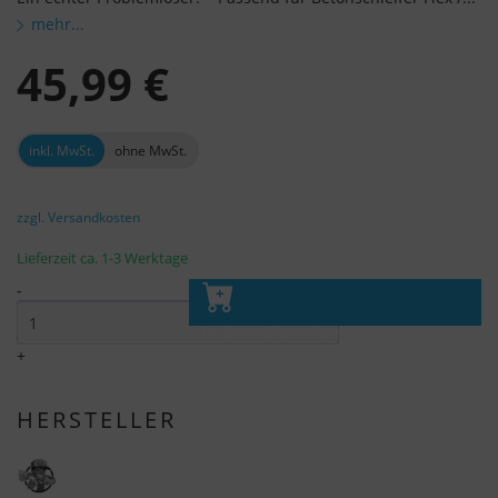
mehr...
45,99 €
inkl. MwSt.
ohne MwSt.
zzgl. Versandkosten
Lieferzeit ca. 1-3 Werktage
-
In den Warenkorb
+
HERSTELLER