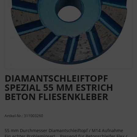
DIAMANTSCHLEIFTOPF
SPEZIAL 55 MM ESTRICH
BETON FLIESENKLEBER
Artikel-Nr.: 311003260
55 mm Durchmesser Diamantschleiftopf / M14 Aufnahme
Ein echter Problemlöser! Passend für Betonschleifer Flex /...