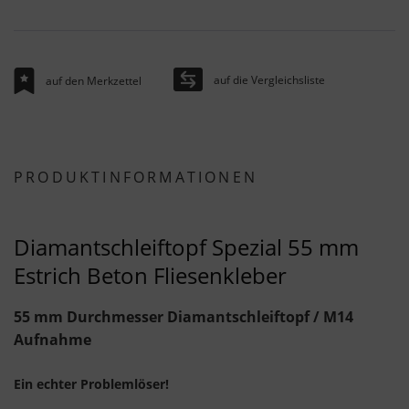
auf die Vergleichsliste
auf den Merkzettel
PRODUKTINFORMATIONEN
Diamantschleiftopf Spezial 55 mm
Estrich Beton Fliesenkleber
55 mm Durchmesser Diamantschleiftopf / M14
Aufnahme
Ein echter Problemlöser!