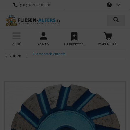
(+49) 02591-9901930
MENÜ
WARENKORB
KONTO
MERKZETTEL
Diamantschleiftöpfe
Zurück