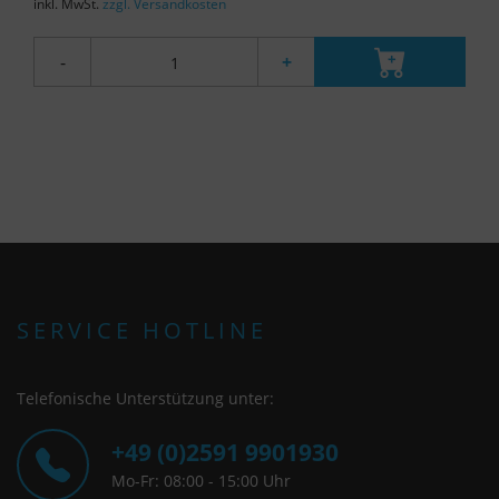
inkl. MwSt.
zzgl. Versandkosten
-
+
SERVICE HOTLINE
Telefonische Unterstützung unter:
+49 (0)2591 9901930
Mo-Fr: 08:00 - 15:00 Uhr