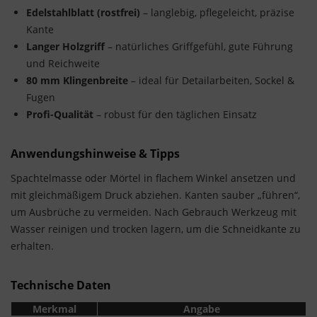
Edelstahlblatt (rostfrei)
– langlebig, pflegeleicht, präzise
Kante
Langer Holzgriff
– natürliches Griffgefühl, gute Führung
und Reichweite
80 mm Klingenbreite
– ideal für Detailarbeiten, Sockel &
Fugen
Profi-Qualität
– robust für den täglichen Einsatz
Anwendungshinweise & Tipps
Spachtelmasse oder Mörtel in flachem Winkel ansetzen und
mit gleichmäßigem Druck abziehen. Kanten sauber „führen“,
um Ausbrüche zu vermeiden. Nach Gebrauch Werkzeug mit
Wasser reinigen und trocken lagern, um die Schneidkante zu
erhalten.
Technische Daten
Merkmal
Angabe