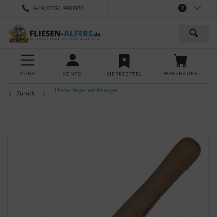
(+49) 02591-9901930
MENÜ
WARENKORB
KONTO
MERKZETTEL
Fliesenlegerwerkzeuge
Zurück