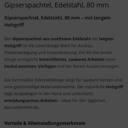
Gipserspachtel, Edelstahl, 80 mm
Gipserspachtel, Edelstahl, 80 mm – mit langem
Holzgriff
Der
Gipserspachtel aus rostfreiem Edelstahl
mit
langem
Holzgriff
ist die zuverlässige Wahl für Ausbau,
Fliesenverlegung und Instandsetzung. Die 80 mm breite
Klinge ermöglicht
kontrolliertes, sauberes Arbeiten
beim
Sockel ansetzen
,
Verfugen
und bei feinen Ausbesserungen.
Die formstabile Edelstahlklinge sorgt für saubere Kanten und
eine gleichmäßige Materialabnahme. Der natürliche
Holzgriff
liegt ausgewogen in der Hand und unterstützt
ermüdungsarmes Arbeiten
– ideal für den täglichen
Baustellenbetrieb.
Vorteile & Alleinstellungsmerkmale