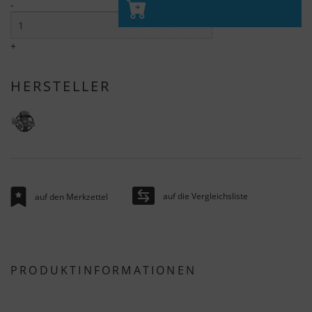
-
In den Warenkorb
+
HERSTELLER
auf die Vergleichsliste
auf den Merkzettel
PRODUKTINFORMATIONEN