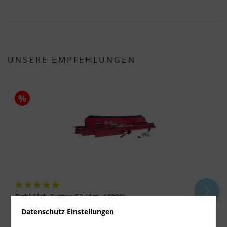
UNSERE EMPFEHLUNGEN
%
Rubi Slab Cutter G3 (Art. 16900)
Datenschutz Einstellungen
Lieferzeit ca. 1-3 Werktage