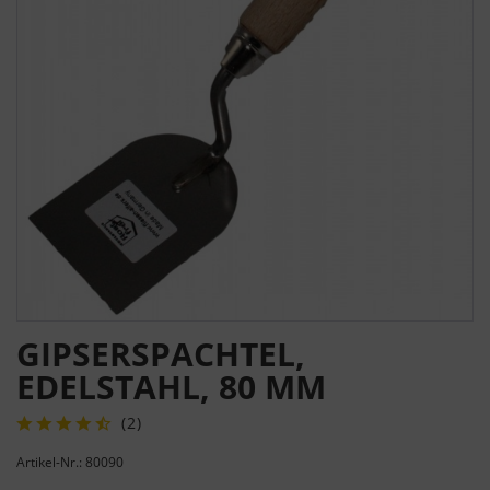
GIPSERSPACHTEL,
EDELSTAHL, 80 MM
(
2
)
Artikel-Nr.: 80090