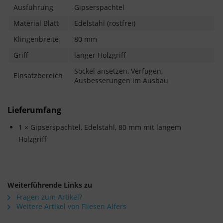
Ausführung
Gipserspachtel
Material Blatt
Edelstahl (rostfrei)
Klingenbreite
80 mm
Griff
langer Holzgriff
Sockel ansetzen, Verfugen,
Einsatzbereich
Ausbesserungen im Ausbau
Lieferumfang
1 × Gipserspachtel, Edelstahl, 80 mm mit langem
Holzgriff
Weiterführende Links zu
Fragen zum Artikel?
Weitere Artikel von Fliesen Alfers