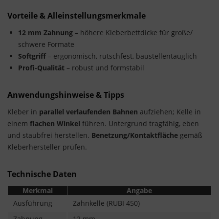
Vorteile & Alleinstellungsmerkmale
12 mm Zahnung
– höhere Kleberbettdicke für große/
schwere Formate
Softgriff
– ergonomisch, rutschfest, baustellentauglich
Profi-Qualität
– robust und formstabil
Anwendungshinweise & Tipps
Kleber in
parallel verlaufenden Bahnen
aufziehen; Kelle in
einem
flachen Winkel
führen. Untergrund tragfähig, eben
und staubfrei herstellen.
Benetzung/Kontaktfläche
gemäß
Kleberhersteller prüfen.
Technische Daten
Merkmal
Angabe
Ausführung
Zahnkelle (RUBI 450)
Zahnung
12 mm