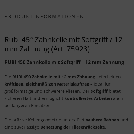
PRODUKTINFORMATIONEN
Rubi 45° Zahnkelle mit Softgriff / 12
mm Zahnung (Art. 75923)
RUBI 450 Zahnkelle mit Softgriff – 12 mm Zahnung
Die
RUBI 450 Zahnkelle mit 12 mm Zahnung
liefert einen
kräftigen, gleichmäßigen Materialauftrag
– ideal für
großformatige und schwerere Fliesen. Der
Softgriff
bietet
sicheren Halt und ermöglicht
kontrolliertes Arbeiten
auch
bei längeren Einsätzen.
Die präzise Kellengeometrie unterstützt
saubere Bahnen
und
eine zuverlässige
Benetzung der Fliesenrückseite
.