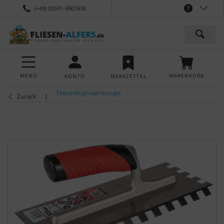
(+49) 02591-9901930
MENÜ
WARENKORB
KONTO
MERKZETTEL
Fliesenlegerwerkzeuge
Zurück