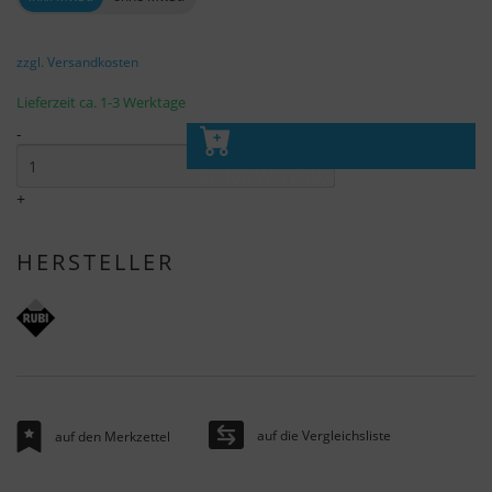
zzgl. Versandkosten
Lieferzeit ca. 1-3 Werktage
-
In den Warenkorb
+
HERSTELLER
auf die Vergleichsliste
auf den Merkzettel