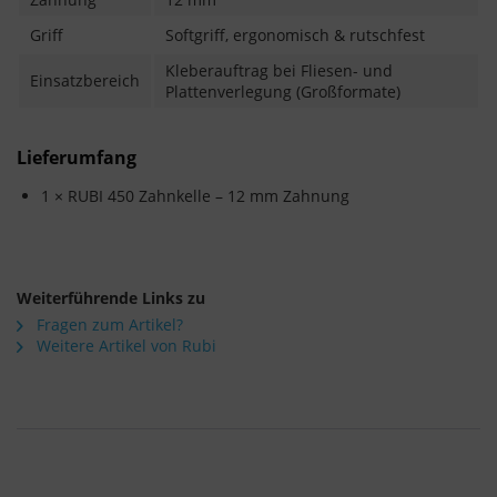
Griff
Softgriff, ergonomisch & rutschfest
Kleberauftrag bei Fliesen- und
Einsatzbereich
Plattenverlegung (Großformate)
Lieferumfang
1 × RUBI 450 Zahnkelle – 12 mm Zahnung
Weiterführende Links zu
Fragen zum Artikel?
Weitere Artikel von Rubi