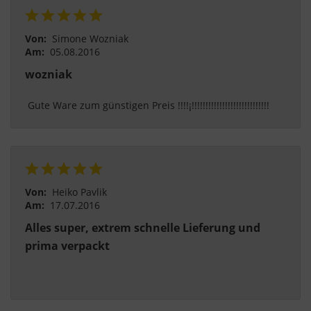
statt.
Von:
Simone Wozniak
Am:
05.08.2016
wozniak
 Gute Ware zum günstigen Preis !!!!¡!!!!!!!!!!!!!!!!!!!!!!!!!!!! 
Von:
Heiko Pavlik
Am:
17.07.2016
Alles super, extrem schnelle Lieferung und
prima verpackt