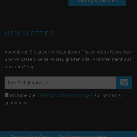
Vertrag widerrufen
NEWSLETTER
Abonnieren Sie unseren kostenlosen Fliesen Alfers Newsletter
und verpassen Sie keine Neuigkeiten oder Aktionen mehr aus
unserem Shop.
Ich habe die
Datenschutzbestimmungen
zur Kenntnis
genommen.
© Fliesen Alfers GmbH • Alle Rechte vorbehalten |