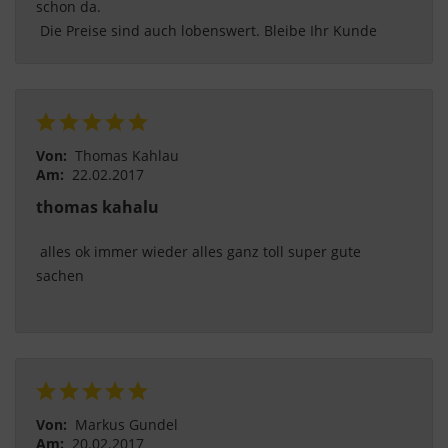
schon da.
 Die Preise sind auch lobenswert. Bleibe Ihr Kunde 
Von:
Thomas Kahlau
Am:
22.02.2017
thomas kahalu
 alles ok immer wieder alles ganz toll super gute 
sachen
Von:
Markus Gundel
Am:
20.02.2017