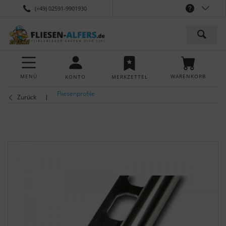
(+49) 02591-9901930
MENÜ
WARENKORB
KONTO
MERKZETTEL
Fliesenprofile
Zurück