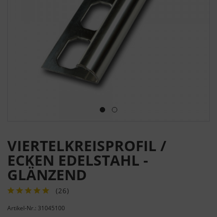
VIERTELKREISPROFIL /
ECKEN EDELSTAHL -
GLÄNZEND
(
26
)
Artikel-Nr.: 31045100