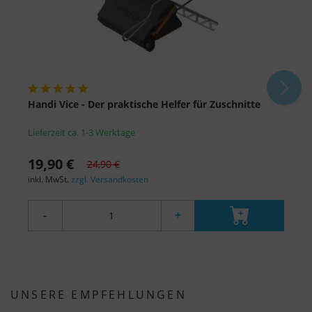
Handi Vice - Der praktische Helfer für Zuschnitte
M
Lieferzeit ca. 1-3 Werktage
L
19,90 €
a
24,90 €
inkl. MwSt.
zzgl. Versandkosten
i
-
+
UNSERE EMPFEHLUNGEN