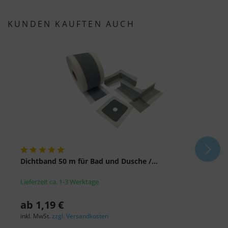
KUNDEN KAUFTEN AUCH
Dichtband 50 m für Bad und Dusche /...
W
Lieferzeit ca. 1-3 Werktage
L
ab 1,19 €
a
inkl. MwSt.
zzgl. Versandkosten
i