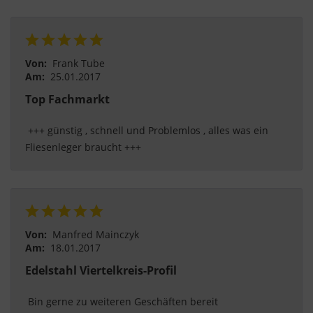
Von:
Frank Tube
Am:
25.01.2017
Top Fachmarkt
 +++ günstig , schnell und Problemlos , alles was ein 
Fliesenleger braucht +++ 
Von:
Manfred Mainczyk
Am:
18.01.2017
Edelstahl Viertelkreis-Profil
 Bin gerne zu weiteren Geschäften bereit