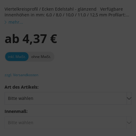
Viertelkreisprofil / Ecken Edelstahl - glänzend Verfügbare
Innenhöhen in mm: 6,0 / 8,0 / 10,0 / 11,0 / 12,5 mm Profilart:...
mehr...
ab
4,37 €
inkl. MwSt.
ohne MwSt.
zzgl. Versandkosten
Art des Artikels:
Innenmaß: