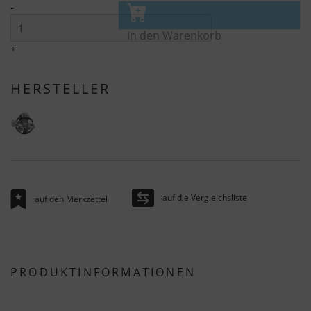
-
In den Warenkorb
+
HERSTELLER
auf die Vergleichsliste
auf den Merkzettel
PRODUKTINFORMATIONEN