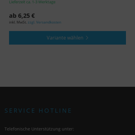
Lieferzeit ca. 1-3 Werktage
ab 6,25 €
inkl. MwSt.
zzgl. Versandkosten
Variante wählen
SERVICE HOTLINE
Telefonische Unterstützung unter: