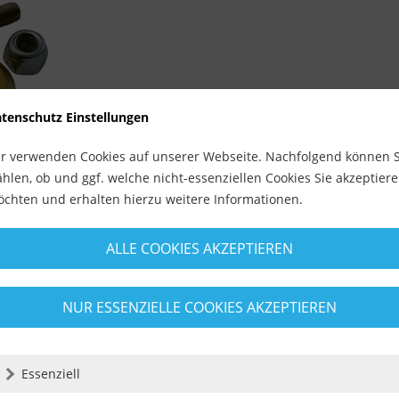
tenschutz Einstellungen
r verwenden Cookies auf unserer Webseite. Nachfolgend können S
hlen, ob und ggf. welche nicht-essenziellen Cookies Sie akzeptier
KLASSIK /
chten und erhalten hierzu weitere Informationen.
ktage
ALLE COOKIES AKZEPTIEREN
osten
NUR ESSENZIELLE COOKIES AKZEPTIEREN
Essenziell