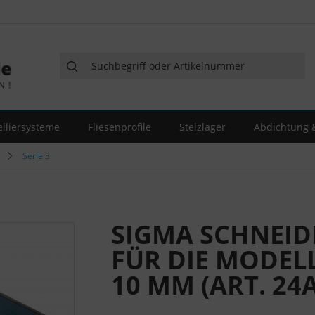
elliersysteme
Fliesenprofile
Stelzlager
Abdichtung &
Serie 3
SIGMA SCHNEIDH
FÜR DIE MODELL
10 MM (ART. 24A