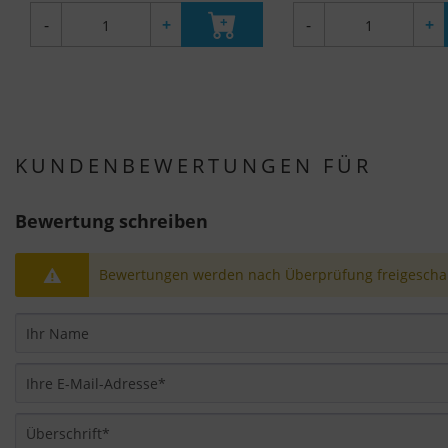
-
+
-
+
KUNDENBEWERTUNGEN FÜR
Bewertung schreiben
Bewertungen werden nach Überprüfung freigeschal