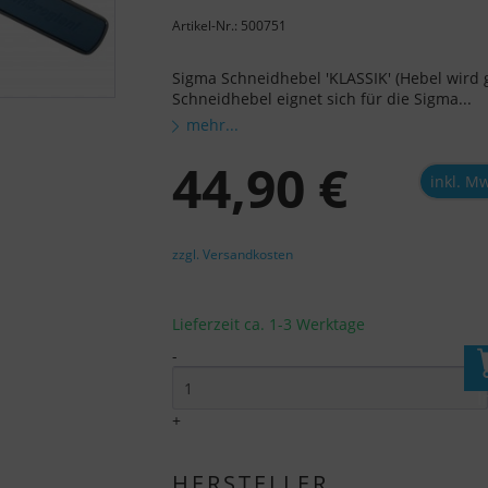
Artikel-Nr.: 500751
Sigma Schneidhebel 'KLASSIK' (Hebel wird
Schneidhebel eignet sich für die Sigma...
mehr...
44,90 €
inkl. M
zzgl. Versandkosten
Lieferzeit ca. 1-3 Werktage
-
I
+
HERSTELLER