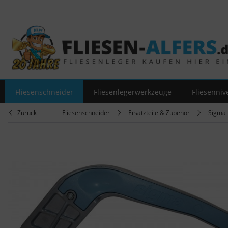
Fliesenschneider
Fliesenlegerwerkzeuge
Fliesenniv
Zurück
Fliesenschneider
Ersatzteile & Zubehör
Sigma