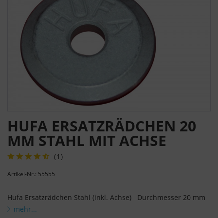
HUFA ERSATZRÄDCHEN 20
MM STAHL MIT ACHSE
(
1
)
Artikel-Nr.: 55555
Hufa Ersatzrädchen Stahl (inkl. Achse) Durchmesser 20 mm
mehr...