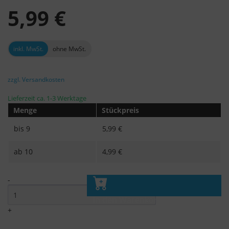
5,99 €
inkl. MwSt.
ohne MwSt.
zzgl. Versandkosten
Lieferzeit ca. 1-3 Werktage
Menge
Stückpreis
bis
9
5,99 €
ab
10
4,99 €
-
In den Warenkorb
+