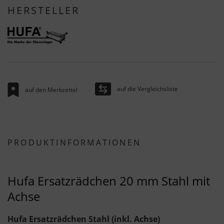
HERSTELLER
auf die Vergleichsliste
auf den Merkzettel
PRODUKTINFORMATIONEN
Hufa Ersatzrädchen 20 mm Stahl mit
Achse
Hufa Ersatzrädchen Stahl (inkl. Achse)