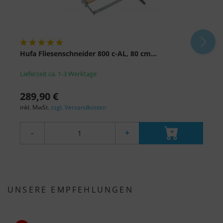
Hufa Fliesenschneider 800 c-AL, 80 cm...
H
Lieferzeit ca. 1-3 Werktage
L
289,90 €
3
inkl. MwSt.
zzgl. Versandkosten
i
-
+
UNSERE EMPFEHLUNGEN