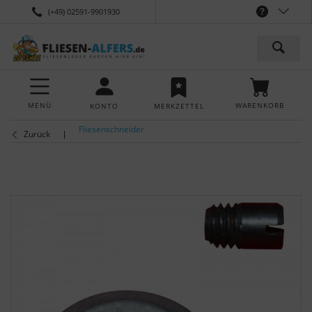
(+49) 02591-9901930
MENÜ
WARENKORB
KONTO
MERKZETTEL
Fliesenschneider
Zurück