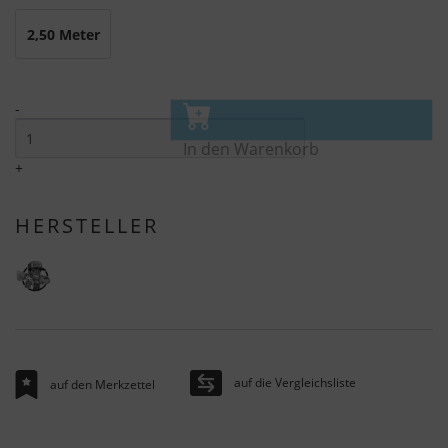
2,50 Meter
-
In den Warenkorb
+
HERSTELLER
auf die Vergleichsliste
auf den Merkzettel