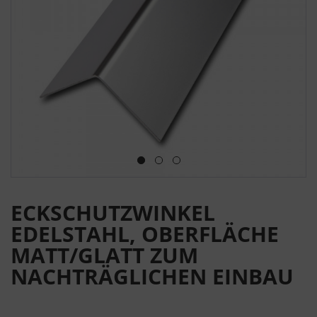
ECKSCHUTZWINKEL
EDELSTAHL, OBERFLÄCHE
MATT/GLATT ZUM
NACHTRÄGLICHEN EINBAU