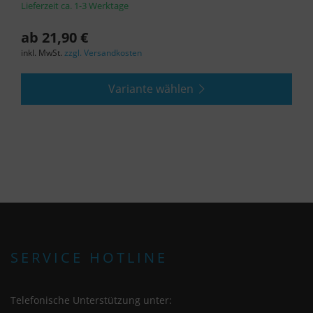
Lieferzeit ca. 1-3 Werktage
ab 21,90 €
inkl. MwSt.
zzgl. Versandkosten
Variante wählen
SERVICE HOTLINE
Telefonische Unterstützung unter: