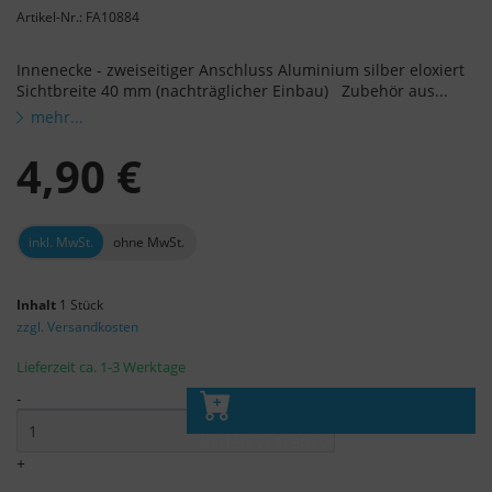
Artikel-Nr.: FA10884
Innenecke - zweiseitiger Anschluss Aluminium silber eloxiert
Sichtbreite 40 mm (nachträglicher Einbau) Zubehör aus...
mehr...
4,90 €
inkl. MwSt.
ohne MwSt.
Inhalt
1 Stück
zzgl. Versandkosten
Lieferzeit ca. 1-3 Werktage
-
In den Warenkorb
+