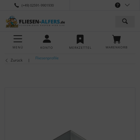
(+49) 02591-9901930
MENÜ
WARENKORB
KONTO
MERKZETTEL
Fliesenprofile
Zurück