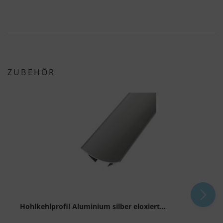
ZUBEHÖR
Hohlkehlprofil Aluminium silber eloxiert...
A