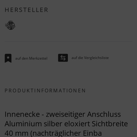
HERSTELLER
auf die Vergleichsliste
auf den Merkzettel
PRODUKTINFORMATIONEN
Innenecke - zweiseitiger Anschluss
Aluminium silber eloxiert Sichtbreite
40 mm (nachträglicher Einba