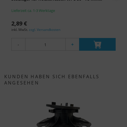
Lieferzeit ca. 1-3 Werktage
L
2,89 €
2
inkl. MwSt.
zzgl. Versandkosten
i
-
+
KUNDEN HABEN SICH EBENFALLS
ANGESEHEN