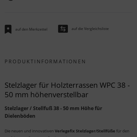
auf die Vergleichsliste
auf den Merkzettel
PRODUKTINFORMATIONEN
Stelzlager für Holzterrassen WPC 38 -
50 mm höhenverstellbar
Stelzlager / Stellfuß 38 - 50 mm Höhe für
Dielenböden
Die neuen und innovativen
Verlegefix Stelzlager/Stellfüße
für den