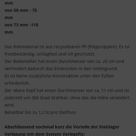
mm
von 50 mm - 75
mm
von 73 mm -110
mm
Das Rohmaterial ist aus recycelbaren PP (Polypropylen). Es ist
frostbeständig, schlagfest und UV geschützt.
Der Bodenteller hat einen Durchmesser von ca. 20 cm und
verhindert dadurch das Eindrücken in den Untergrund.
Es ist keine zusätzliche Konstruktion unter den Füßen
erforderlich.
Der obere Kopf hat einen Durchmesser von ca. 11 cm und ist
jederzeit um 360 Grad drehbar, ohne das die Höhe verändert
wird.
Belastbar bis zu 1,2 to pro Stellfuss
Abschliessend nochmal kurz die Vorteile der Stelzlager
Verlegung mit dem System Verlegefix: