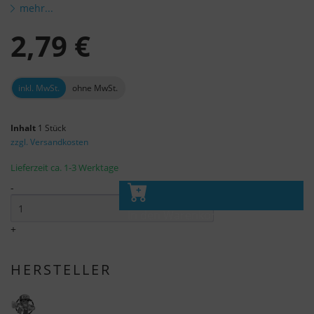
mehr...
2,79 €
inkl. MwSt.
ohne MwSt.
Inhalt
1 Stück
zzgl. Versandkosten
Lieferzeit ca. 1-3 Werktage
-
In den Warenkorb
+
HERSTELLER