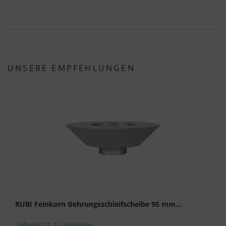
UNSERE EMPFEHLUNGEN
RUBI Feinkorn Gehrungsschleifscheibe 95 mm...
Lieferzeit ca. 1-3 Werktage