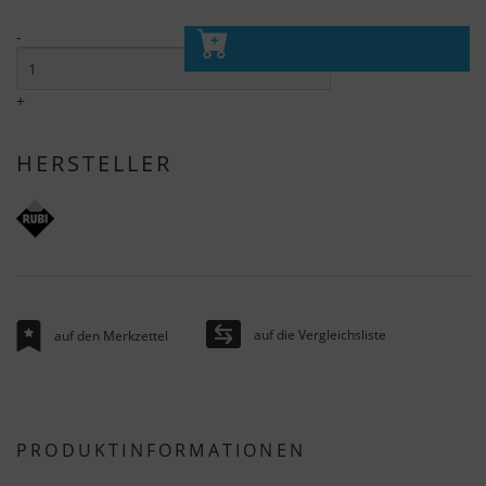
-
In den Warenkorb
+
HERSTELLER
auf die Vergleichsliste
auf den Merkzettel
PRODUKTINFORMATIONEN