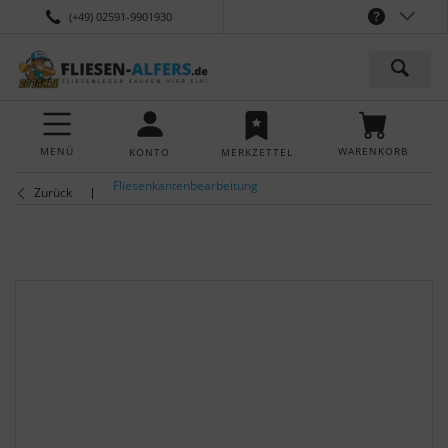
(+49) 02591-9901930
MENÜ
WARENKORB
KONTO
MERKZETTEL
Fliesenkantenbearbeitung
Zurück