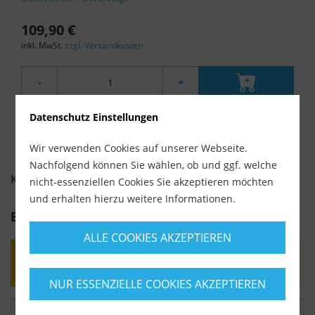
109,90 €
inkl. MwSt.
zzgl. Versandkosten
-
+
Datenschutz Einstellungen
Wir verwenden Cookies auf unserer Webseite.
Nachfolgend können Sie wählen, ob und ggf. welche
KUNDENBEWERTUNGEN FÜR
nicht-essenziellen Cookies Sie akzeptieren möchten
und erhalten hierzu weitere Informationen.
Bewertung schreiben
ALLE COOKIES AKZEPTIEREN
Bewertungen werden nach Überprüfung
freigeschaltet.
NUR ESSENZIELLE COOKIES AKZEPTIEREN